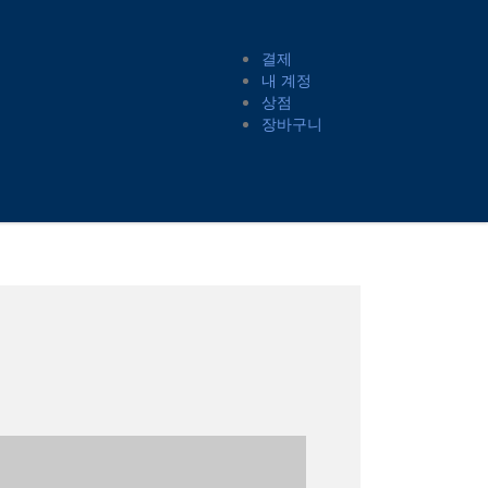
결제
내 계정
상점
장바구니