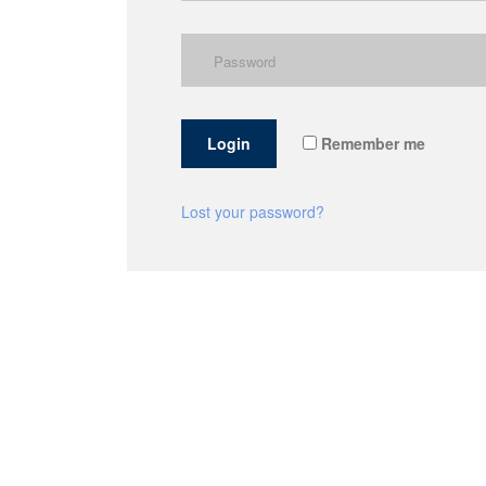
Login
Remember me
Lost your password?